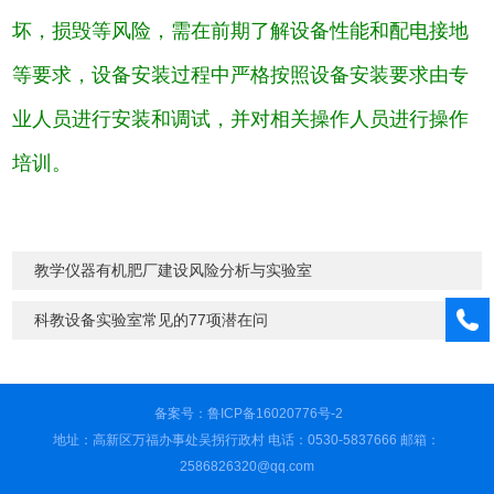
坏，损毁等风险，需在前期了解设备性能和配电接地
等要求，设备安装过程中严格按照设备安装要求由专
业人员进行安装和调试，并对相关操作人员进行操作
培训。
教学仪器有机肥厂建设风险分析与实验室
科教设备实验室常见的77项潜在问
备案号：鲁ICP备16020776号-2
地址：高新区万福办事处吴拐行政村 电话：0530-5837666 邮箱：
2586826320@qq.com