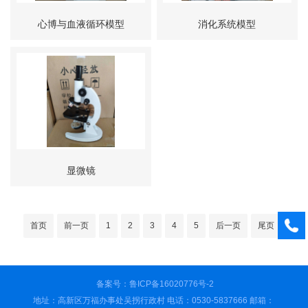
心博与血液循环模型
消化系统模型
显微镜
首页
前一页
1
2
3
4
5
后一页
尾页
备案号：鲁ICP备16020776号-2
地址：高新区万福办事处吴拐行政村 电话：0530-5837666 邮箱：